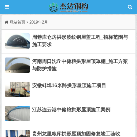
网站首页
2019年2月
周巷库仓房拱形波纹钢屋盖工程_招标范围与
施工要求
河南周口沈丘中储粮拱形屋顶罩棚_施工方案
与防护措施
安徽蚌埠16米跨拱形屋顶施工项目
江苏连云港中储粮拱形屋顶施工案例
贵州龙里粮库拱形屋顶加固修复竣工验收