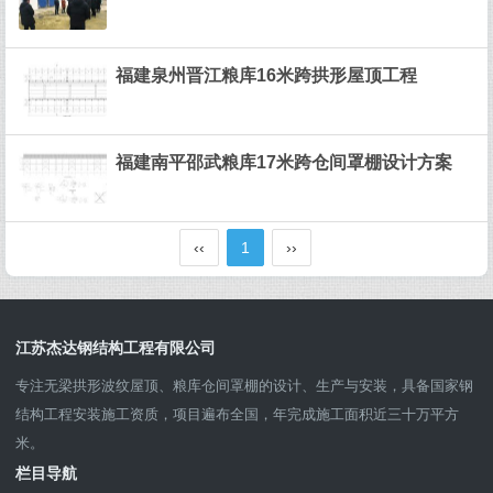
福建泉州晋江粮库16米跨拱形屋顶工程
福建南平邵武粮库17米跨仓间罩棚设计方案
‹‹
1
››
江苏杰达钢结构工程有限公司
专注无梁拱形波纹屋顶、粮库仓间罩棚的设计、生产与安装，具备国家钢
结构工程安装施工资质，项目遍布全国，年完成施工面积近三十万平方
米。
栏目导航