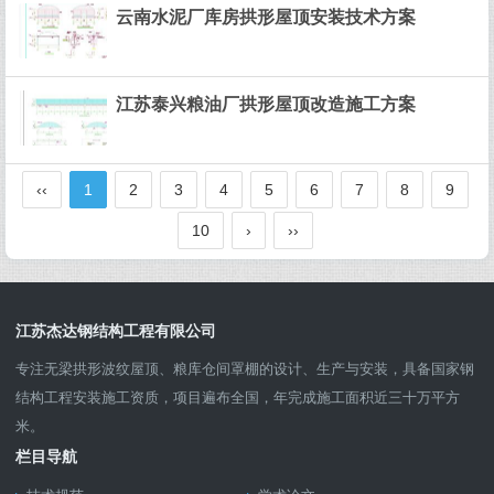
云南水泥厂库房拱形屋顶安装技术方案
江苏泰兴粮油厂拱形屋顶改造施工方案
‹‹
1
2
3
4
5
6
7
8
9
10
›
››
江苏杰达钢结构工程有限公司
专注无梁拱形波纹屋顶、粮库仓间罩棚的设计、生产与安装，具备国家钢
结构工程安装施工资质，项目遍布全国，年完成施工面积近三十万平方
米。
栏目导航