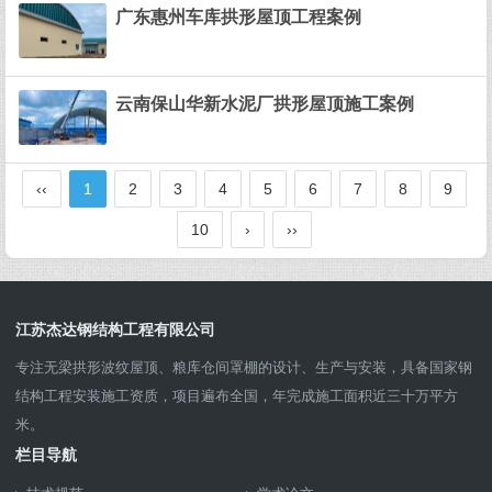
广东惠州车库拱形屋顶工程案例
云南保山华新水泥厂拱形屋顶施工案例
‹‹
1
2
3
4
5
6
7
8
9
10
›
››
江苏杰达钢结构工程有限公司
专注无梁拱形波纹屋顶、粮库仓间罩棚的设计、生产与安装，具备国家钢
结构工程安装施工资质，项目遍布全国，年完成施工面积近三十万平方
米。
栏目导航