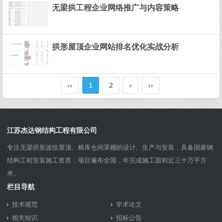
无梁拱工程企业网络推广与内容策略
拱形屋顶企业网站排名优化实战分析
‹‹
1
2
›
››
江苏杰达钢结构工程有限公司
专注无梁拱形波纹屋顶、粮库仓间罩棚的设计、生产与安装，具备国家钢
结构工程安装施工资质，项目遍布全国，年完成施工面积近三十万平方
米。
栏目导航
技术规范
学术论文
相关知识
招标公告