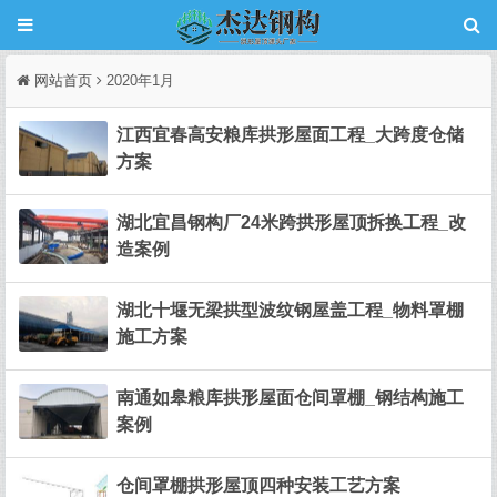
网站首页
2020年1月
江西宜春高安粮库拱形屋面工程_大跨度仓储
方案
湖北宜昌钢构厂24米跨拱形屋顶拆换工程_改
造案例
湖北十堰无梁拱型波纹钢屋盖工程_物料罩棚
施工方案
南通如皋粮库拱形屋面仓间罩棚_钢结构施工
案例
仓间罩棚拱形屋顶四种安装工艺方案