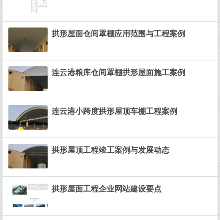
拱形屋面仓间罩棚应用范围与工程案例
连云港粮库仓间罩棚拱形屋面施工案例
连云港小跨度拱形屋顶车棚工程案例
拱形屋顶工程竣工案例与发展动态
拱形屋面工程企业网站建设要点