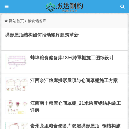
网站首页
粮食储备库
拱形屋顶结构如何推动粮库建筑革新
蚌埠粮食储备库18米跨罩棚施工图纸设计
江西余江粮库拱形屋顶与仓间罩棚施工方案
江西南丰粮库仓间罩棚_21米跨度钢结构施工
详解
贵州龙里粮食储备库双层拱形屋顶_钢结构施