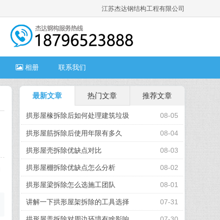
江苏杰达钢结构工程有限公司
相册
联系我们
最新文章
热门文章
推荐文章
拱形屋椽拆除后如何处理建筑垃圾
08-05
拱形屋筋拆除后使用年限有多久
08-04
拱形屋壳拆除优缺点对比
08-03
拱形屋棚拆除优缺点怎么分析
08-02
确
拱形屋梁拆除怎么选施工团队
08-01
讲解一下拱形屋架拆除的工具选择
07-31
拱形屋盖拆除对周边环境有啥影响
07-30