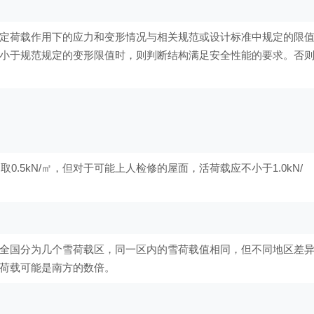
定荷载作用下的应力和变形情况与相关规范或设计标准中规定的限
小于规范规定的变形限值时，则判断结构满足安全性能的要求。否
0.5kN/㎡，但对于可能上人检修的屋面，活荷载应不小于1.0kN/
全国分为几个雪荷载区，同一区内的雪荷载值相同，但不同地区差
荷载可能是南方的数倍。