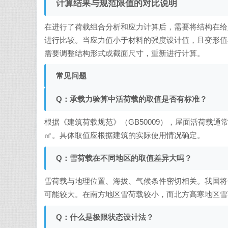
计算结果与规范限值的对比说明
在进行了荷载组合分析和应力计算后，需要将结构在给
进行比较。当应力值小于材料的强度设计值，且变形值
需要调整结构形式或截面尺寸，重新进行计算。
常见问题
Q：承载力验算中活荷载的取值是否有标准？
根据《建筑荷载规范》（GB50009），屋面活荷载通常取
㎡。具体取值应根据建筑的实际使用情况确定。
Q：雪荷载在不同地区的取值差异大吗？
雪荷载与地理位置、海拔、气候条件密切相关。我国将
可能较大。在南方地区雪荷载较小，而北方高寒地区雪
Q：什么是极限状态设计法？