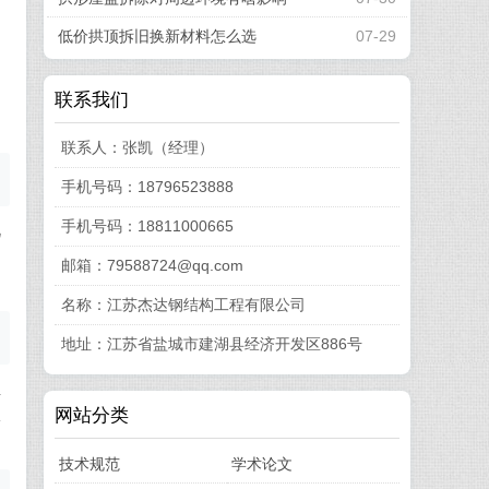
低价拱顶拆旧换新材料怎么选
07-29
联系我们
联系人：张凯（经理）
手机号码：18796523888
手机号码：18811000665
况
。
邮箱：79588724@qq.com
名称：江苏杰达钢结构工程有限公司
地址：江苏省盐城市建湖县经济开发区886号
组
网站分类
体
技术规范
学术论文