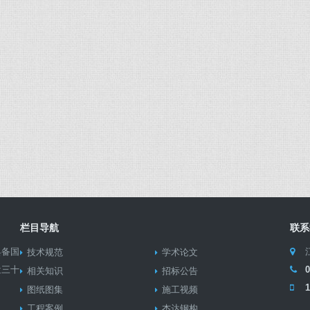
栏目导航
联系
具备国
技术规范
学术论文
近三十
相关知识
招标公告
1
图纸图集
施工视频
工程案例
杰达钢构