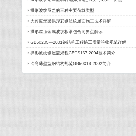
拱形波纹屋盖的三种主要荷载类型
大跨度无梁拱形彩钢波纹屋面施工技术详解
拱形屋顶金属波纹板承包合同要点解读
GB50205—2001钢结构工程施工质量验收规范详解
拱形波纹钢屋盖规程CECS167:2004技术简介
冷弯薄壁型钢结构规范GB50018-2002简介