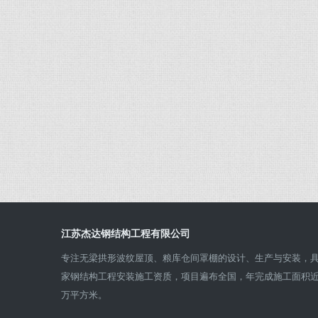
江苏杰达钢结构工程有限公司
专注无梁拱形波纹屋顶、粮库仓间罩棚的设计、生产与安装，
家钢结构工程安装施工资质，项目遍布全国，年完成施工面积
万平方米。