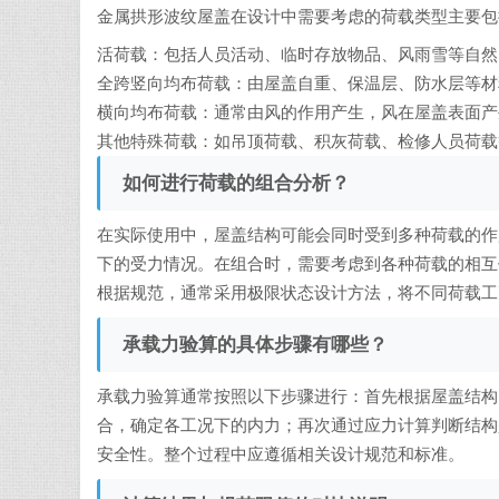
金属拱形波纹屋盖在设计中需要考虑的荷载类型主要包
活荷载：包括人员活动、临时存放物品、风雨雪等自然
全跨竖向均布荷载：由屋盖自重、保温层、防水层等材
横向均布荷载：通常由风的作用产生，风在屋盖表面产
其他特殊荷载：如吊顶荷载、积灰荷载、检修人员荷载
如何进行荷载的组合分析？
在实际使用中，屋盖结构可能会同时受到多种荷载的作
下的受力情况。在组合时，需要考虑到各种荷载的相互
根据规范，通常采用极限状态设计方法，将不同荷载工
承载力验算的具体步骤有哪些？
承载力验算通常按照以下步骤进行：首先根据屋盖结构
合，确定各工况下的内力；再次通过应力计算判断结构
安全性。整个过程中应遵循相关设计规范和标准。