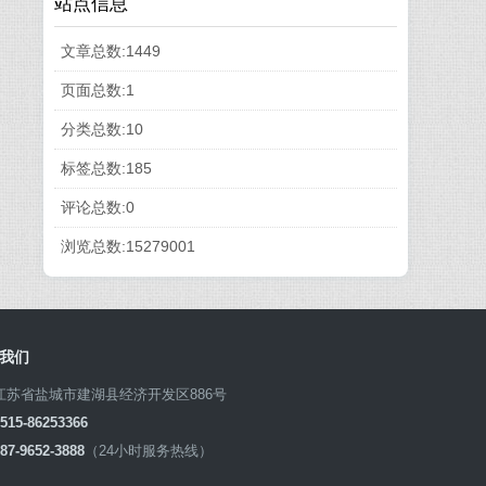
站点信息
文章总数:1449
页面总数:1
分类总数:10
标签总数:185
评论总数:0
浏览总数:15279001
我们
江苏省盐城市建湖县经济开发区886号
0515-86253366
87-9652-3888
（24小时服务热线）