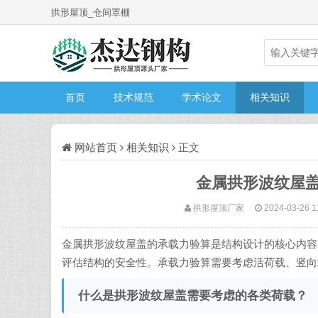
拱形屋顶_仓间罩棚
首页
技术规范
学术论文
相关知识
网站首页
相关知识
正文
金属拱形波纹屋
拱形屋顶厂家
2024-03-26 1
金属拱形波纹屋盖的承载力验算是结构设计的核心内容
评估结构的安全性。承载力验算需要考虑活荷载、竖向
什么是拱形波纹屋盖需要考虑的各类荷载？