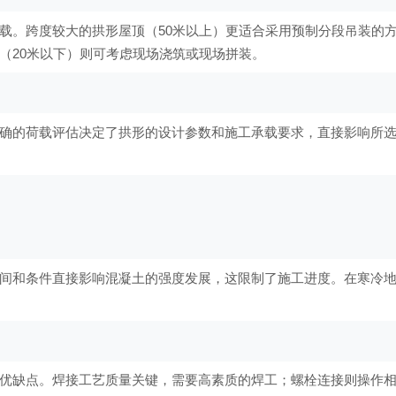
载。跨度较大的拱形屋顶（50米以上）更适合采用预制分段吊装的
（20米以下）则可考虑现场浇筑或现场拼装。
确的荷载评估决定了拱形的设计参数和施工承载要求，直接影响所
间和条件直接影响混凝土的强度发展，这限制了施工进度。在寒冷
优缺点。焊接工艺质量关键，需要高素质的焊工；螺栓连接则操作