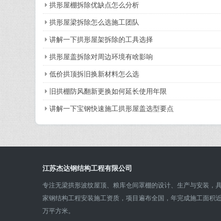
拱形屋棚拆除优缺点怎么分析
拱形屋梁拆除怎么选施工团队
讲解一下拱形屋架拆除的工具选择
拱形屋盖拆除对周边环境有啥影响
低价拱顶拆旧换新材料怎么选
旧拱棚防风翻新更换如何延长使用年限
讲解一下宝钢快速施工拱形屋盖选型要点
江苏杰达钢结构工程有限公司
专注无梁拱形波纹屋顶、粮库仓间罩棚的设计、生产与安装，
家钢结构工程安装施工资质，项目遍布全国，年完成施工面积
万平方米。