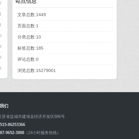
站点信息
2
1
文章总数:1449
1
页面总数:1
0
分类总数:10
9
标签总数:185
8
评论总数:0
5
浏览总数:15279001
我们
江苏省盐城市建湖县经济开发区886号
0515-86253366
87-9652-3888
（24小时服务热线）