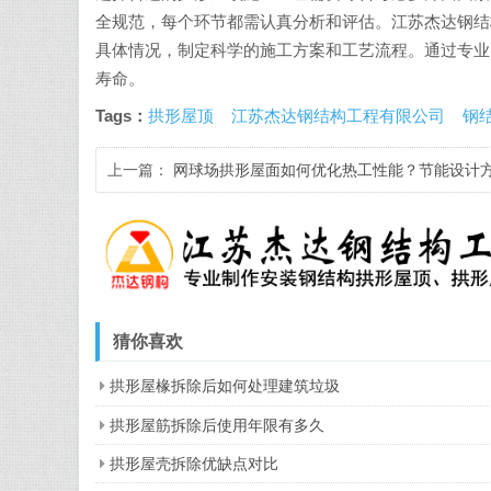
全规范，每个环节都需认真分析和评估。江苏杰达钢结
具体情况，制定科学的施工方案和工艺流程。通过专业
寿命。
Tags：
拱形屋顶
江苏杰达钢结构工程有限公司
钢
上一篇：
网球场拱形屋面如何优化热工性能？节能设计
案解析
猜你喜欢
拱形屋椽拆除后如何处理建筑垃圾
拱形屋筋拆除后使用年限有多久
拱形屋壳拆除优缺点对比