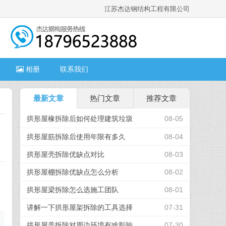
江苏杰达钢结构工程有限公司
相册
联系我们
最新文章
热门文章
推荐文章
拱形屋椽拆除后如何处理建筑垃圾
08-05
拱形屋筋拆除后使用年限有多久
08-04
拱形屋壳拆除优缺点对比
08-03
拱形屋棚拆除优缺点怎么分析
08-02
的
因
拱形屋梁拆除怎么选施工团队
08-01
讲解一下拱形屋架拆除的工具选择
07-31
拱形屋盖拆除对周边环境有啥影响
07-30