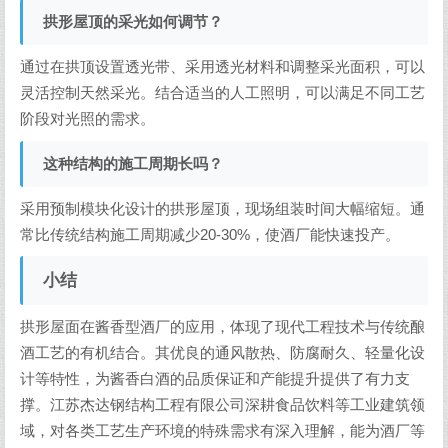
拱形屋顶的采光如何调节？
通过在拱顶设置透光带、采用透光材料和调整采光面积，可以
灵活控制天然采光。结合适当的人工照明，可以满足不同工艺
阶段对光照的需求。
这种结构的施工周期长吗？
采用预制模块化设计的拱形屋顶，现场组装时间大幅缩短。通
常比传统结构施工周期减少20-30%，使酒厂能快速投产。
小结
拱形屋面在酱香型酒厂的应用，体现了现代工程技术与传统酿
酒工艺的有机结合。其优良的通风散热、防腐耐久、轻量化设
计等特性，为酱香白酒的品质保证和产能提升提供了有力支
撑。江苏杰达钢结构工程有限公司深耕食品饮料等工业建筑领
域，对各类工艺生产环境的特殊需求有深入理解，能为酒厂等