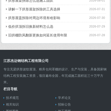
拱形屋梁拆除怎么选施工团队
2026-08-01
讲解一下拱形屋架拆除的工具选择
2026-07-31
拱形屋盖拆除对周边环境有啥影响
2026-07-30
低价拱顶拆旧换新材料怎么选
2026-07-29
旧拱棚防风翻新更换如何延长使用年限
2026-07-28
江苏杰达钢结构工程有限公司
专注无梁拱形波纹屋顶、粮库仓间罩棚的设计、生产与安装，具备国家钢
结构工程安装施工资质，项目遍布全国，年完成施工面积近三十万平方
米。
栏目导航
技术规范
学术论文
相关知识
招标公告