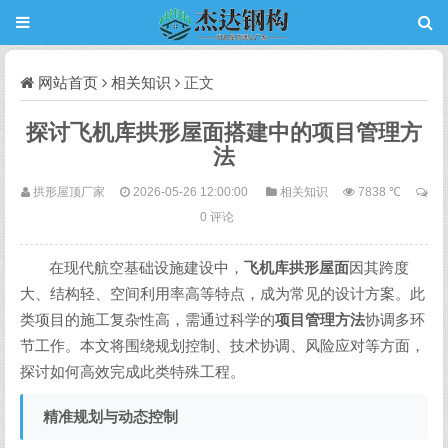
网站首页
相关知识
正文
探讨飞机库拱形屋面搭建中的项目管理方
法
拱形屋顶厂家
2026-05-26 12:00:00
相关知识
7838 ℃
0 评论
在现代航空基础设施建设中，
飞机库拱形屋面
因其跨度
大、结构轻、空间利用率高等特点，成为常见的设计方案。此
类项目的施工复杂性高，需通过科学的
项目管理方法
协调多环
节工作。本文将围绕规划控制、技术协调、风险应对等方面，
探讨如何高效完成此类特殊工程。
精准规划与动态控制