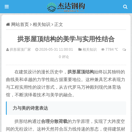
网站首页
相关知识
正文
拱形屋顶结构的美学与实用性结合
拱形屋顶厂家
2026-05-31 11:00:01
相关知识
7784 ℃
0 评论
在建筑设计的漫长历史中，
拱形屋顶结构
始终以其独特的
曲线美和卓越的力学性能占据重要地位。这种兼具艺术表现力
与工程实用性的设计形式，从古代罗马万神殿到现代体育场
馆，不断演绎着技术与美学的融合。
力与美的诗意表达
拱形结构通过
合理分散荷载
的力学原理，实现了大跨度空
间的无柱设计。这种天然符合压力线传递的形态，使得建筑材