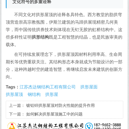
文化符号的多重诠释
不同文化对拱形屋顶的诠释各具特色。西方教堂的肋拱穹
顶营造崇高宗教氛围，伊斯兰建筑的马蹄拱展现精密几何美
学，而中国传统拱券技术则体现在无钉无胶的虹桥结构中。这
些多样性证明
拱形结构
既是工程智慧的结晶，也是民族审美的
载体。
在可持续发展理念下，拱形屋顶因材料利用率高、生命周
期长等优势重获关注。其结构形态本身就成为节能设计的一部
分，这种跨越时空的建造智慧，将继续启发未来建筑的创新方
向。
Tags：
江苏杰达钢结构工程有限公司
拱形屋面
拱形屋顶
钢结构
拱形屋
上一篇：
镀铝锌拱形屋顶对防火性能的提升作用
下一篇：
如何解决拱形屋顶施工中的问题