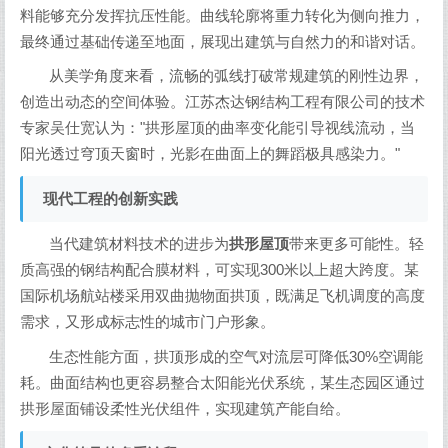
料能够充分发挥抗压性能。曲线轮廓将重力转化为侧向推力，
最终通过基础传递至地面，展现出建筑与自然力的和谐对话。
从美学角度来看，流畅的弧线打破常规建筑的刚性边界，
创造出动态的空间体验。江苏杰达钢结构工程有限公司的技术
专家吴仕宽认为："拱形屋顶的曲率变化能引导视线流动，当
阳光透过穹顶天窗时，光影在曲面上的舞蹈极具感染力。"
现代工程的创新实践
当代建筑材料技术的进步为
拱形屋顶
带来更多可能性。轻
质高强的钢结构配合膜材料，可实现300米以上超大跨度。某
国际机场航站楼采用双曲抛物面拱顶，既满足飞机调度的高度
需求，又形成标志性的城市门户形象。
生态性能方面，拱顶形成的空气对流层可降低30%空调能
耗。曲面结构也更容易整合太阳能光伏系统，某生态园区通过
拱形屋面铺设柔性光伏组件，实现建筑产能自给。