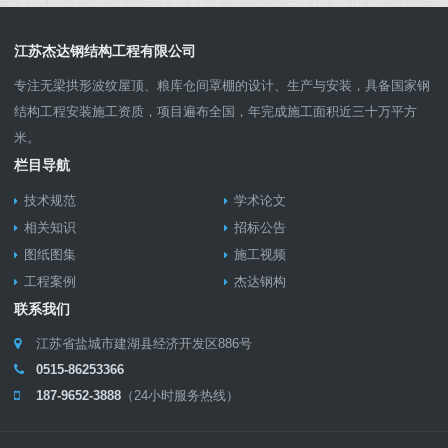
江苏杰达钢结构工程有限公司
专注无梁拱形波纹屋顶、粮库仓间罩棚的设计、生产与安装，具备国家钢
结构工程安装施工资质，项目遍布全国，年完成施工面积近三十万平方
米。
栏目导航
技术规范
学术论文
相关知识
招标公告
图纸图集
施工视频
工程案例
杰达钢构
联系我们
江苏省盐城市建湖县经济开发区886号
0515-86253366
187-9652-3888
（24小时服务热线）