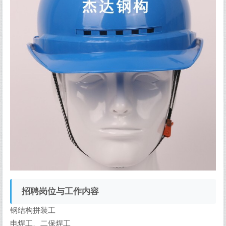
招聘岗位与工作内容
钢结构拼装工
电焊工、二保焊工