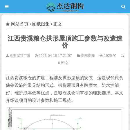
网站首页
图纸图集
正文
江西贵溪粮仓拱形屋顶施工参数与改造造
价
拱形屋顶厂家
2023-04-19 17:21:07
图纸图集
1920 ℃
0 评论
江西贵溪粮仓的扩建工程涉及拱形屋顶的安装，这是现代粮食
储备设施的常见结构形式。拱形屋顶具有跨度大、防水性能
好、维护成本低等优点，是粮仓及仓间罩棚的理想选择。本文
介绍该项目的设计参数和施工规范。