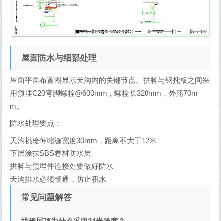
屋面防水与细部处理
屋面平面布置图显示天沟内的关键节点。拱脚与钢托板之间采
用预埋C20弯脚螺栓@600mm，螺栓长320mm，外露70m
m。
防水处理要点：
天沟挑檐伸缩缝宽度30mm，距离不大于12米
下层涂抹SBS卷材防水层
拱脚与预埋件连接处要做好防水
天沟排水必须畅通，防止积水
常见问题解答