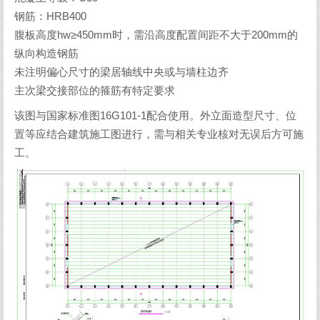
钢筋：HRB400
腹板高度hw≥450mm时，需沿高度配置间距不大于200mm的
纵向构造钢筋
未注明偏心尺寸的梁居轴线中央或与墙柱边齐
主次梁交接部位的箍筋有特定要求
该图与国家标准图16G101-1配合使用。外立面造型尺寸、位
置等应结合建筑施工图进行，需与相关专业核对无误后方可施
工。