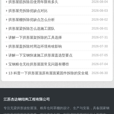
拱形屋筋拆除后使用年限有多久
2026-08-04
拱形屋壳拆除优缺点对比
2026-08-03
拱形屋棚拆除优缺点怎么分析
2026-08-02
拱形屋梁拆除怎么选施工团队
2026-08-01
讲解一下拱形屋架拆除的工具选择
2026-07-31
拱形屋盖拆除对周边环境有啥影响
2026-07-30
讲解一下宝钢快速施工拱形屋盖选型要点
2026-07-05
宝钢粮仓无柱拱形屋面常见问题有哪些
2026-07-04
13 科普一下拱形屋顶原有屋面紧固件拆除的安全规
2026-06-30
范
江苏杰达钢结构工程有限公司
专注无梁拱形波纹屋顶、粮库仓间罩棚的设计、生产与安装，具备国家钢