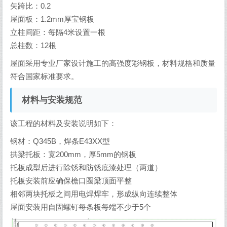
矢跨比：0.2
屋面板：1.2mm厚宝钢板
立柱间距：每隔4米设置一根
总柱数：12根
屋面采用专业厂家设计施工的高强度彩钢板，材料规格和质量
符合国家标准要求。
材料与安装规范
该工程的材料及安装说明如下：
钢材：Q345B，焊条E43XX型
拱梁托板：宽200mm，厚5mm的钢板
托板成型后进行除锈和防锈底漆处理（两道）
托板安装前应确保檐口圈梁顶面平整
相邻两块托板之间用电焊焊牢，形成纵向连续整体
屋面安装用自固螺钉每条板每端不少于5个