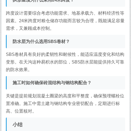
拱形屋顶为什么采用24米跨度？
跨度设计需要综合考虑功能需求、地基承载力、材料经济性等
因素。24米跨度对粮仓储存功能而言较为合理，既能满足容量
需求，又兼顾成本控制。
防水层为什么选用SBS卷材？
SBS卷材具有良好的柔韧性和耐候性，能适应温度变化和结构
变形。在天沟这种易积水的部位，SBS防水层能提供持久可靠
的防水效果。
施工时如何确保砖混结构与钢结构配合？
关键是提前规划混凝土圈梁的高度和平整度，确保预埋螺栓位
置准确。施工中需土建与钢结构专业密切配合，定期进行标
高、位置核对。
小结