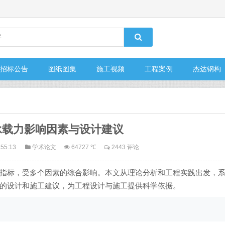
招标公告
图纸图集
施工视频
工程案例
杰达钢构
承载力影响因素与设计建议
:55:13
学术论文
64727 ℃
2443 评论
指标，受多个因素的综合影响。本文从理论分析和工程实践出发，
的设计和施工建议，为工程设计与施工提供科学依据。