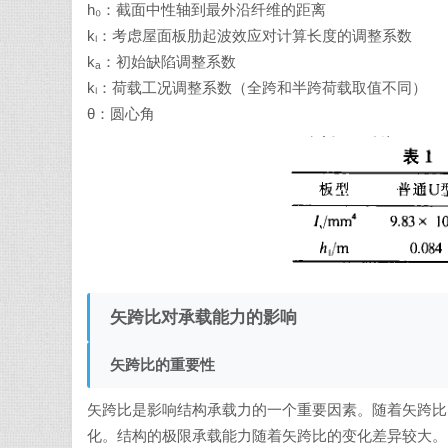
h₀：截面中性轴到最外沿纤维的距离
kₗ：考虑屋面板肋起波效应对计算长度的调整系数
kₐ：初始缺陷调整系数
kₗ：荷载工况调整系数（全跨和半跨荷载取值不同）
θ：圆心角
矢跨比对承载能力的影响
矢跨比的重要性
矢跨比是影响结构承载力的一个重要因素。随着矢跨比
化。结构的极限承载能力随着矢跨比的变化差异较大。