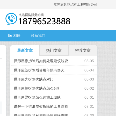
江苏杰达钢结构工程有限公司
相册
联系我们
最新文章
热门文章
推荐文章
拱形屋椽拆除后如何处理建筑垃圾
08-05
拱形屋筋拆除后使用年限有多久
08-04
拱形屋壳拆除优缺点对比
08-03
拱形屋棚拆除优缺点怎么分析
08-02
系
拱形屋梁拆除怎么选施工团队
08-01
讲解一下拱形屋架拆除的工具选择
07-31
拱形屋盖拆除对周边环境有啥影响
07-30