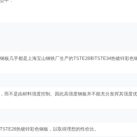
型中：
板几乎都是上海宝山钢铁厂生产的TSTE28和TSTE34热镀锌彩色
，而不是由材料强度控制。因此高强度钢板并不能充分发挥其强度
STE28热镀锌彩色钢板，以取得理想的性价比。