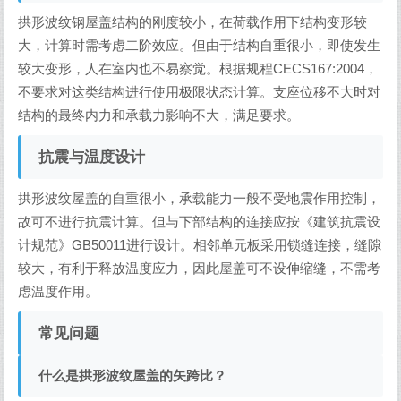
拱形波纹钢屋盖结构的刚度较小，在荷载作用下结构变形较
大，计算时需考虑二阶效应。但由于结构自重很小，即使发生
较大变形，人在室内也不易察觉。根据规程CECS167:2004，
不要求对这类结构进行使用极限状态计算。支座位移不大时对
结构的最终内力和承载力影响不大，满足要求。
抗震与温度设计
拱形波纹屋盖的自重很小，承载能力一般不受地震作用控制，
故可不进行抗震计算。但与下部结构的连接应按《建筑抗震设
计规范》GB50011进行设计。相邻单元板采用锁缝连接，缝隙
较大，有利于释放温度应力，因此屋盖可不设伸缩缝，不需考
虑温度作用。
常见问题
什么是拱形波纹屋盖的矢跨比？