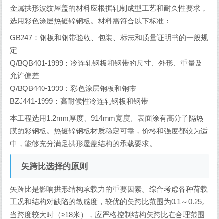
金属拱形波纹屋盖的材料应根据轧制成型工艺和耐久性要求，
选用彩色涂层热镀锌钢板。材料需符合以下标准：
GB247：钢板和钢带验收、包装、标志和质量证明书的一般规
定
Q/BQB401-1999：冷连轧钢板和钢带的尺寸、外形、重量及
允许偏差
Q/BQB440-1999：彩色涂层钢板和钢带
BZJ441-1999：高耐候性冷连轧钢板和钢带
本工程选用1.2mm厚度、914mm宽度、表面涂有高分子隔热
膜的彩钢板。热镀锌钢板材质稳定可靠，价格和强度都较为适
中，能够充分满足拱形屋盖结构的承载要求。
矢跨比选择的原则
矢跨比是影响拱形结构承载力的重要因素。综合考虑各种荷载
工况和结构对缺陷的敏感度，较优的矢跨比范围为0.1～0.25。
当跨度较大时（≥18米），应严格控制结构矢跨比在合理范围