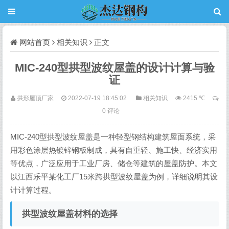
网站首页
相关知识
正文
MIC-240型拱型波纹屋盖的设计计算与验
证
拱形屋顶厂家
2022-07-19 18:45:02
相关知识
2415 ℃
0 评论
MIC-240型拱型波纹屋盖是一种轻型钢结构建筑屋面系统，采
用彩色涂层热镀锌钢板制成，具有自重轻、施工快、经济实用
等优点，广泛应用于工业厂房、储仓等建筑的屋盖防护。本文
以江西乐平某化工厂15米跨拱型波纹屋盖为例，详细说明其设
计计算过程。
拱型波纹屋盖材料的选择