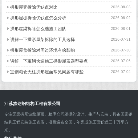
拱形屋壳拆除优缺点对比
2026-08-03
拱形屋棚拆除优缺点怎么分析
2026-08-02
拱形屋梁拆除怎么选施工团队
2026-08-01
讲解一下拱形屋架拆除的工具选择
2026-07-31
拱形屋盖拆除对周边环境有啥影响
2026-07-30
讲解一下宝钢快速施工拱形屋盖选型要点
2026-07-05
宝钢粮仓无柱拱形屋面常见问题有哪些
2026-07-04
江苏杰达钢结构工程有限公司
专注无梁拱形波纹屋顶、粮库仓间罩棚的设计、生产与安装，具备国家钢
结构工程安装施工资质，项目遍布全国，年完成施工面积近三十万平方
米。