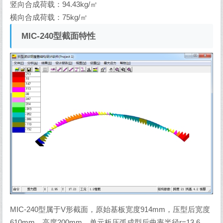
竖向合成荷载：94.43kg/㎡
横向合成荷载：75kg/㎡
MIC-240型截面特性
MIC-240型属于V形截面，原始基板宽度914mm，压型后宽度
610mm，高度200mm。单元板压弧成型后曲率半径r=13.6