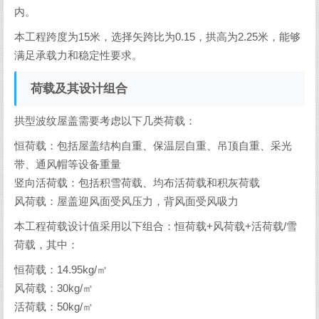
内。
本工程跨度为15米，选择矢跨比为0.15，拱高为2.25米，能够
满足承载力和稳定性要求。
荷载及其设计组合
拱型波纹屋盖需要考虑以下几类荷载：
恒荷载：包括屋盖结构自重、保温层自重、吊顶自重、采光
带、通风帽等设备重量
竖向活荷载：包括积雪荷载、均布活荷载和积灰荷载
风荷载：屋盖迎风面受风压力，背风面受风吸力
本工程荷载设计值采用以下组合：恒荷载+风荷载+活荷载/雪
荷载，其中：
恒荷载：14.95kg/㎡
风荷载：30kg/㎡
活荷载：50kg/㎡