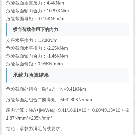
危险截面垂直反力：4.4KN/m
危险截面轴向合力：10.87KN/m
危险截面弯矩：-0.15KN·m/m
横向荷载作用下的内力
支座水平推力：1.20KN/m
危险截面水平推力：-2.25KN/m
危险截面轴向合力：-1.46KN/m
危险截面弯矩：0.95KN·m/m
承载力验算结果
危险截面处组合一阶轴力：N=9.41KN/m
危险截面处组合二阶弯矩：M=0.80KN·m/m
应力计算：N/A+|M/Weq|=9.41/16.81×10⁻⁴+0.80/49.15×10⁻⁶=2
1.87N/mm²<235N/mm²
结论：承载力满足荷载要求。