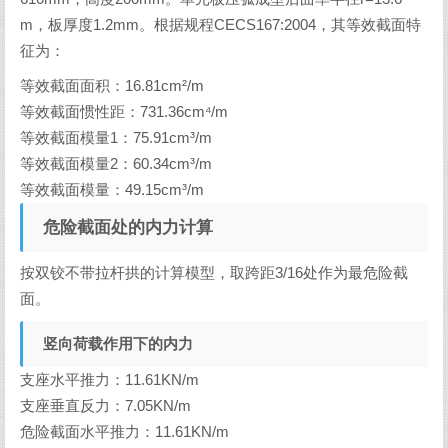
m，板厚度1.2mm。根据规程CECS167:2004，其等效截面特
征为：
等效截面面积：16.81cm²/m
等效截面惯性距：731.36cm⁴/m
等效截面模量1：75.91cm³/m
等效截面模量2：60.34cm³/m
等效截面模量：49.15cm³/m
危险截面处的内力计算
按双铰不带拉杆拱的计算模型，取跨距3/16处作为最危险截
面。
竖向荷载作用下的内力
支座水平推力：11.61KN/m
支座垂直反力：7.05KN/m
危险截面水平推力：11.61KN/m