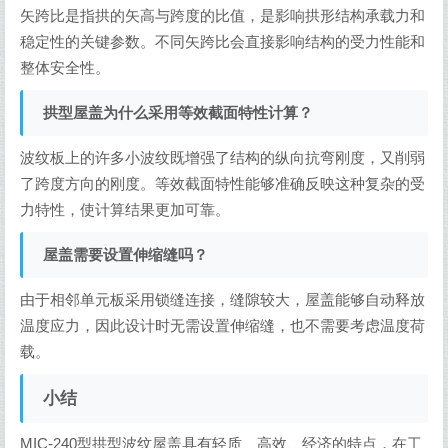
矢跨比是指拱的矢高与跨度的比值，是影响拱形结构承载力和
稳定性的关键参数。不同矢跨比会直接影响结构的受力性能和
整体安全性。
拱型屋盖为什么采用等效截面特性计算？
波纹板上的许多小波纹既增强了结构的纵向抗弯刚度，又削弱
了跨度方向的刚度。等效截面特性能够准确反映这种复杂的受
力特性，使计算结果更加可靠。
屋盖需要设置伸缩缝吗？
由于相邻单元板采用锁缝连接，缝隙较大，屋盖能够自动释放
温度应力，因此设计时无需设置伸缩缝，也不需要考虑温度荷
载。
小结
MIC-240型拱型波纹屋盖具有轻质、高效、经济的特点，在工