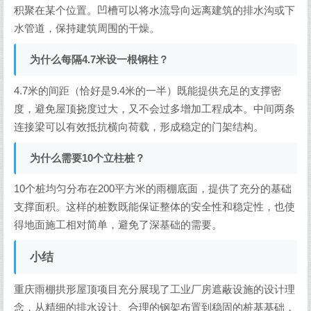
积聚在某个位置。凹槽可以将水流导向远离建筑的排水沟或下
水管道，保持建筑周围的干燥。
为什么每隔4.7米设一根钢柱？
4.7米的间距（恰好是9.4米的一半）既能提供充足的支撑密
度，避免屋顶挠度过大，又不会过多增加工程成本。中间两条
连接梁可以有效抵抗横向荷载，形成稳定的门架结构。
为什么需要10个立柱桩？
10个桩均匀分布在200平方米的雨棚底面，提供了充分的基础
支撑面积。这样的桩数既能保证整体的安全性和稳定性，也使
得地面施工相对简单，避免了深基础的需要。
小结
重庆雨棚拱形屋顶项目充分展现了工业厂房遮蔽设施的设计理
念，从精细的排水设计、合理的钢架布置到稳固的桩基基础，