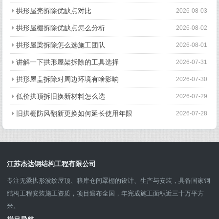
拱形屋壳拆除优缺点对比
2026-08-03
拱形屋棚拆除优缺点怎么分析
2026-08-02
拱形屋梁拆除怎么选施工团队
2026-08-01
讲解一下拱形屋架拆除的工具选择
2026-07-31
拱形屋盖拆除对周边环境有啥影响
2026-07-30
低价拱顶拆旧换新材料怎么选
2026-07-29
旧拱棚防风翻新更换如何延长使用年限
2026-07-28
江苏杰达钢结构工程有限公司
专注无梁拱形波纹屋顶、粮库仓间罩棚的设计、生产与安装，具备国家钢
结构工程安装施工资质，项目遍布全国，年完成施工面积近三十万平方
米。