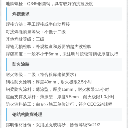
地脚螺栓：Q345钢圆钢，具有较好的抗拉强度
焊接要求
焊接方法：手工焊接或半自动焊接
对接焊缝质量等级：不低于二级
其他焊缝等级：三级
焊缝无损检验：外观检查和必要的超声波检验
焊缝高度：一般不小于6mm，未注明时按较薄钢板厚度执行
防火涂装
耐火等级：二级（符合粮库建筑要求）
钢柱防火涂料：厚度40mm，耐火极限2.5小时
钢梁防火涂料：薄涂型，厚度15mm，耐火极限1.5小时
屋面支撑及系杆：薄涂型，厚度5.5mm，耐火极限1.0小时
防火涂料施工：由专业施工单位进行，符合CECS24规程
钢结构防腐处理
露明钢材除锈：采用抛丸或喷砂，除锈等级Sa21/2