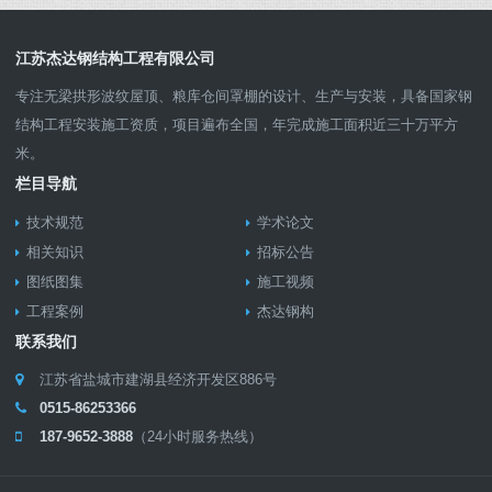
江苏杰达钢结构工程有限公司
专注无梁拱形波纹屋顶、粮库仓间罩棚的设计、生产与安装，具备国家钢
结构工程安装施工资质，项目遍布全国，年完成施工面积近三十万平方
米。
栏目导航
技术规范
学术论文
相关知识
招标公告
图纸图集
施工视频
工程案例
杰达钢构
联系我们
江苏省盐城市建湖县经济开发区886号
0515-86253366
187-9652-3888
（24小时服务热线）