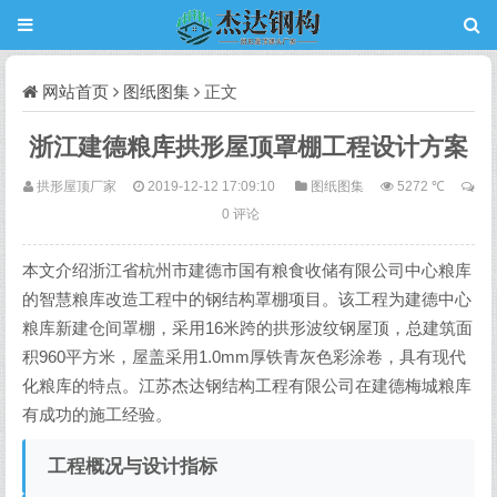
网站首页
图纸图集
正文
浙江建德粮库拱形屋顶罩棚工程设计方案
拱形屋顶厂家
2019-12-12 17:09:10
图纸图集
5272 ℃
0 评论
本文介绍浙江省杭州市建德市国有粮食收储有限公司中心粮库
的智慧粮库改造工程中的钢结构罩棚项目。该工程为建德中心
粮库新建仓间罩棚，采用16米跨的拱形波纹钢屋顶，总建筑面
积960平方米，屋盖采用1.0mm厚铁青灰色彩涂卷，具有现代
化粮库的特点。江苏杰达钢结构工程有限公司在建德梅城粮库
有成功的施工经验。
工程概况与设计指标