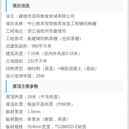
项目信息
业主：建德市国有粮食收储有限公司
项目名称：中心粮库智慧粮库改造工程钢结构棚
工程地点：浙江省杭州市建德市
工程形式：新建钢结构罩棚（仓间罩棚）
总建筑面积：960平方米
建筑高度：7.15米（室内外高差0.15米）
占地面积：191平方米
结构类型：钢结构（屋盖）+钢筋混凝土（基础）
设计使用年限：25年
屋顶主要参数
屋顶跨度：16米（中等跨度）
屋顶长度：根据平面布置（约60米）
板材厚度：1.0mm
板材颜色：铁青灰（耐脏，美观）
板材规格：914mm宽度，TS280GD-Z材质