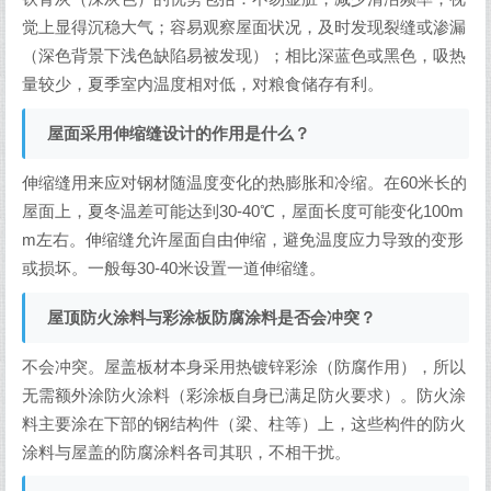
觉上显得沉稳大气；容易观察屋面状况，及时发现裂缝或渗漏
（深色背景下浅色缺陷易被发现）；相比深蓝色或黑色，吸热
量较少，夏季室内温度相对低，对粮食储存有利。
屋面采用伸缩缝设计的作用是什么？
伸缩缝用来应对钢材随温度变化的热膨胀和冷缩。在60米长的
屋面上，夏冬温差可能达到30-40℃，屋面长度可能变化100m
m左右。伸缩缝允许屋面自由伸缩，避免温度应力导致的变形
或损坏。一般每30-40米设置一道伸缩缝。
屋顶防火涂料与彩涂板防腐涂料是否会冲突？
不会冲突。屋盖板材本身采用热镀锌彩涂（防腐作用），所以
无需额外涂防火涂料（彩涂板自身已满足防火要求）。防火涂
料主要涂在下部的钢结构件（梁、柱等）上，这些构件的防火
涂料与屋盖的防腐涂料各司其职，不相干扰。