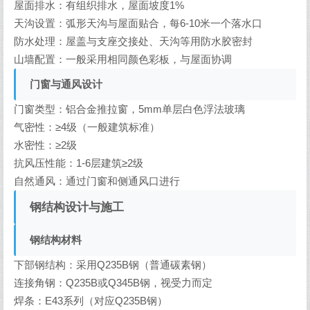
屋面排水：有组织排水，屋面坡度1%
天沟设置：弧形天沟与屋面贴合，每6-10米一个落水口
防水处理：屋盖与支座交接处、天沟等用防水胶密封
山墙配置：一般采用相同颜色彩板，与屋面协调
门窗与通风设计
门窗类型：铝合金推拉窗，5mm单层白色浮法玻璃
气密性：≥4级（一般建筑标准）
水密性：≥2级
抗风压性能：1-6层建筑≥2级
自然通风：通过门窗和侧通风口进行
钢结构设计与施工
钢结构材料
下部钢结构：采用Q235B钢（普通碳素钢）
连接角钢：Q235B或Q345B钢，视受力而定
焊条：E43系列（对应Q235B钢）