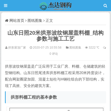
网站首页
图纸图集
正文
山东日照20米拱形波纹钢屋盖料棚_结构
参数与施工工艺
拱形屋顶厂家
2020-07-25 10:55:58
图纸图集
3222 ℃
0 评论
拱形波纹钢屋盖是广泛应用于工业厂房、料棚、仓储建筑的轻
型钢结构。山东日照尾渣库拱形料棚工程采用20米跨度设计，
配合网架圈梁加固、混凝土短柱与H钢柱组合的下部结构，实
现了高效、安全的建筑方案。
拱形料棚工程的基本参数