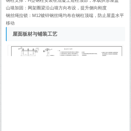
钢柱支撑：H型钢柱安装在混凝土短柱顶部，承载拱形屋盖
山墙加固：网架圈梁沿山墙方向布设，提升侧向刚度
钢丝绳拉锁：M12镀锌钢丝绳均布在钢柱顶端，防止屋盖水平
移动
屋面板材与铺装工艺