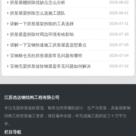
上一篇：
山西21米跨游泳馆拱形屋顶_设计参数与施工方案
下一篇：
新疆29米跨物流园拱形波纹钢屋盖_高强度板材应用
案例
猜你喜欢
拱形屋椽拆除后如何处理建筑垃圾
2026-08-05
拱形屋筋拆除后使用年限有多久
2026-08-04
拱形屋壳拆除优缺点对比
2026-08-03
拱形屋棚拆除优缺点怎么分析
2026-08-02
拱形屋梁拆除怎么选施工团队
2026-08-01
讲解一下拱形屋架拆除的工具选择
2026-07-31
拱形屋盖拆除对周边环境有啥影响
2026-07-30
讲解一下宝钢快速施工拱形屋盖选型要点
2026-07-05