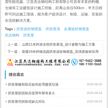
20米跨的拱形屋盖在大风天气下是否安全？
该工程经过专业的抗风计算，可抵抗时速160km/h的强风。山
墙网架圈梁、钢丝绳拉锁等加固措施，确保了整体结构的横向
稳定性和安全性。
小结
山东日照这个案例展示了拱形波纹钢屋盖在工业应用中的综合
优势：空间开阔、跨越能力强、施工周期短、自重轻、抗风抗
震性能优越。江苏杰达钢结构工程有限公司具有丰富的料棚、
仓储等工业建筑设计施工经验，距离山东仅500km，半天日程
即可到达施工现场，能为客户提供设计、制造、运输、安装的
全流程解决方案。
Tags：
拱形波纹钢屋盖
拱形屋顶
金属波纹钢屋盖
杰达钢构
拱形屋